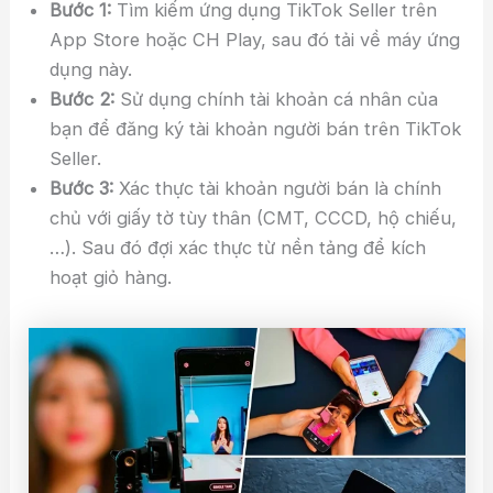
Bước 1:
Tìm kiếm ứng dụng TikTok Seller trên
App Store hoặc CH Play, sau đó tải về máy ứng
dụng này.
Bước 2:
Sử dụng chính tài khoản cá nhân của
bạn để đăng ký tài khoản người bán trên TikTok
Seller.
Bước 3:
Xác thực tài khoản người bán là chính
chủ với giấy tờ tùy thân (CMT, CCCD, hộ chiếu,
…). Sau đó đợi xác thực từ nền tảng để kích
hoạt giỏ hàng.