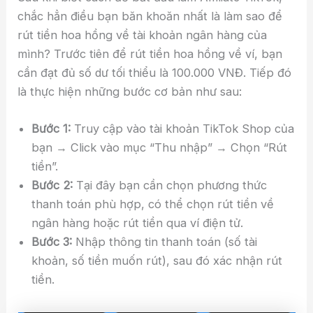
chắc hẳn điều bạn băn khoăn nhất là làm sao để
rút tiền hoa hồng về tài khoản ngân hàng của
mình? Trước tiên để rút tiền hoa hồng về ví, bạn
cần đạt đủ số dư tối thiểu là 100.000 VNĐ. Tiếp đó
là thực hiện những bước cơ bản như sau:
Bước 1:
Truy cập vào tài khoản TikTok Shop của
bạn → Click vào mục “Thu nhập” → Chọn “Rút
tiền”.
Bước 2:
Tại đây bạn cần chọn phương thức
thanh toán phù hợp, có thể chọn rút tiền về
ngân hàng hoặc rút tiền qua ví điện tử.
Bước 3:
Nhập thông tin thanh toán (số tài
khoản, số tiền muốn rút), sau đó xác nhận rút
tiền.