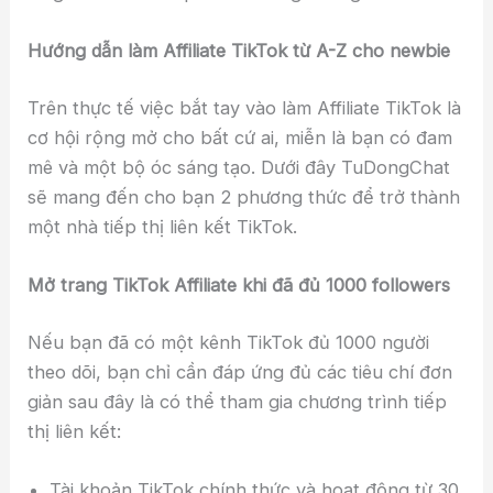
Hướng dẫn làm Affiliate TikTok từ A-Z cho newbie
Trên thực tế việc bắt tay vào làm Affiliate TikTok là
cơ hội rộng mở cho bất cứ ai, miễn là bạn có đam
mê và một bộ óc sáng tạo. Dưới đây TuDongChat
sẽ mang đến cho bạn 2 phương thức để trở thành
một nhà tiếp thị liên kết TikTok.
Mở trang TikTok Affiliate khi đã đủ 1000 followers
Nếu bạn đã có một kênh TikTok đủ 1000 người
theo dõi, bạn chỉ cần đáp ứng đủ các tiêu chí đơn
giản sau đây là có thể tham gia chương trình tiếp
thị liên kết:
Tài khoản TikTok chính thức và hoạt động từ 30