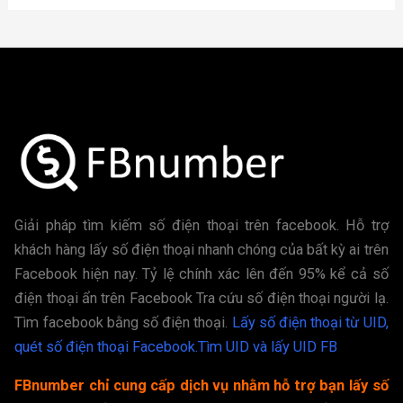
Giải pháp tìm kiếm số điện thoại trên facebook. Hỗ trợ
khách hàng lấy số điện thoại nhanh chóng của bất kỳ ai trên
Facebook hiện nay. Tỷ lệ chính xác lên đến 95% kể cả số
điện thoại ẩn trên Facebook Tra cứu số điện thoại người lạ.
Tìm facebook bằng số điện thoại.
Lấy số điện thoại từ UID,
quét số điện thoại Facebook.
Tìm UID và lấy UID FB
FBnumber chỉ cung cấp dịch vụ nhằm hỗ trợ bạn lấy số