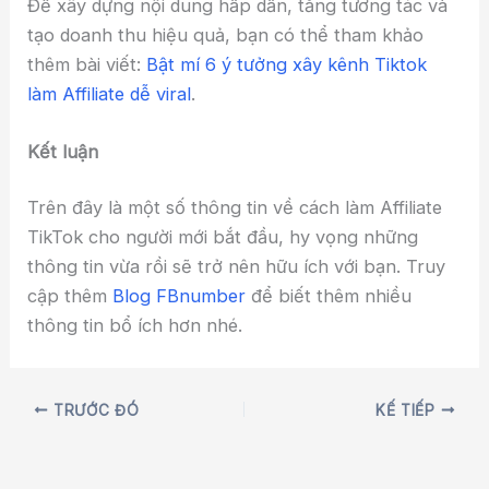
Để xây dựng nội dung hấp dẫn, tăng tương tác và
tạo doanh thu hiệu quả, bạn có thể tham khảo
thêm bài viết:
Bật mí 6 ý tưởng xây kênh Tiktok
làm Affiliate dễ viral
.
Kết luận
Trên đây là một số thông tin về cách làm Affiliate
TikTok cho người mới bắt đầu, hy vọng những
thông tin vừa rồi sẽ trở nên hữu ích với bạn. Truy
cập thêm
Blog FBnumber
để biết thêm nhiều
thông tin bổ ích hơn nhé.
TRƯỚC ĐÓ
KẾ TIẾP