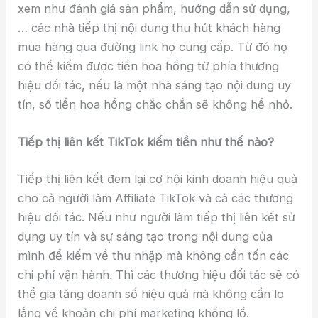
xem như đánh giá sản phẩm, hướng dẫn sử dụng,
… các nhà tiếp thị nội dung thu hút khách hàng
mua hàng qua đường link họ cung cấp. Từ đó họ
có thể kiếm được tiền hoa hồng từ phía thương
hiệu đối tác, nếu là một nhà sáng tạo nội dung uy
tín, số tiền hoa hồng chắc chắn sẽ không hề nhỏ.
Tiếp thị liên kết TikTok kiếm tiền như thế nào?
Tiếp thị liên kết đem lại cơ hội kinh doanh hiệu quả
cho cả người làm Affiliate TikTok và cả các thương
hiệu đối tác. Nếu như người làm tiếp thị liên kết sử
dụng uy tín và sự sáng tạo trong nội dung của
mình để kiếm về thu nhập mà không cần tốn các
chi phí vận hành. Thì các thương hiệu đối tác sẽ có
thể gia tăng doanh số hiệu quả mà không cần lo
lắng về khoản chi phí marketing khổng lồ.