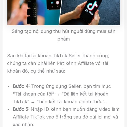
Sáng tạo nội dung thu hút người dùng mua sản
phẩm
Sau khi tại tài khoản TikTok Seller thành công,
chúng ta cần phải liên kết kênh Affiliate với tài
khoản đó, cụ thể như sau:
Bước 4:
Trong ứng dụng Seller, bạn tìm mục
“Tài khoản của tôi” → “Đã liên kết tài khoản
TikTok” → “Liên kết tài khoản chính thức”.
Bước 5:
Nhập ID kênh bạn muốn đăng video làm
Affiliate TikTok vào ô trống sau đó gửi lời mời và
xác nhận.