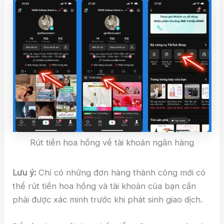
Rút tiền hoa hồng về tài khoản ngân hàng
Lưu ý:
Chỉ có những đơn hàng thành công mới có
thể rút tiền hoa hồng và tài khoản của bạn cần
phải được xác minh trước khi phát sinh giao dịch.