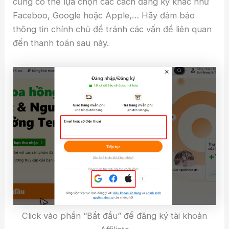
cũng có thể lựa chọn các cách đăng ký khác như
Faceboo, Google hoặc Apple,… Hãy đảm bảo
thông tin chính chủ để tránh các vấn đề liên quan
đến thanh toán sau này.
Click vào phần “Bắt đầu” để đăng ký tài khoản