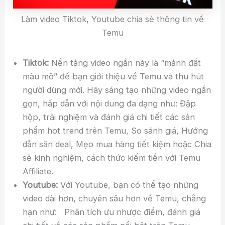
Làm video Tiktok, Youtube chia sẻ thông tin về
Temu
Tiktok:
Nền tảng video ngắn này là “mảnh đất
màu mỡ” để bạn giới thiệu về Temu và thu hút
người dùng mới. Hãy sáng tạo những video ngắn
gọn, hấp dẫn với nội dung đa dạng như: Đập
hộp, trải nghiệm và đánh giá chi tiết các sản
phẩm hot trend trên Temu, So sánh giá, Hướng
dẫn săn deal, Mẹo mua hàng tiết kiệm hoặc Chia
sẻ kinh nghiệm, cách thức kiếm tiền với Temu
Affiliate.
Youtube:
Với Youtube, bạn có thể tạo những
video dài hơn, chuyên sâu hơn về Temu, chẳng
hạn như: Phân tích ưu nhược điểm, đánh giá