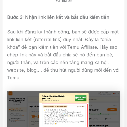
Affiliate
Bước 3: Nhận link liên kết và bắt đầu kiếm tiền
Sau khi đăng ký thành công, bạn sẽ được cấp một
link liên kết (referral link) duy nhất. Đây là “chìa
khóa” để bạn kiếm tiền với Temu Affiliate. Hãy sao
chép link này và bắt đầu chia sẻ nó đến bạn bè,
người thân, và trên các nền tảng mạng xã hội,
website, blog,… để thu hút người dùng mới đến với
Temu.