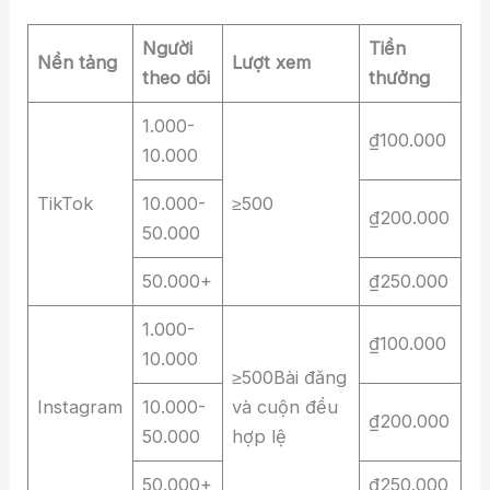
Người
Tiền
Nền tảng
Lượt xem
theo dõi
thưởng
1.000-
₫100.000
10.000
TikTok
10.000-
≥500
₫200.000
50.000
50.000+
₫250.000
1.000-
₫100.000
10.000
≥500Bài đăng
Instagram
10.000-
và cuộn đều
₫200.000
50.000
hợp lệ
50.000+
₫250.000