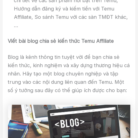
chi tiết về các sản phẩm nổi bật trên Temu,
Hướng dẫn đăng ký và kiếm tiền với Temu
Affiliate, So sánh Temu với các sàn TMĐT khác,
…
Viết bài blog chia sẻ kiến thức Temu Affiliate
Blog là kênh thông tin tuyệt vời để bạn chia sẻ
kiến thức, kinh nghiệm và xây dựng thương hiệu cá
nhân. Hãy tạo một blog chuyên nghiệp và tập
trung vào các nội dung liên quan đến Temu. Một
số ý tưởng sau đây có thể giúp ích được cho bạn: