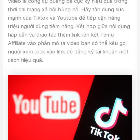
Video là công cụ quảng bá cực kỳ hiệu quả trong
thời đại mạng xã hội bùng nổ. Hãy tận dụng sức
mạnh của Tiktok và Youtube để tiếp cận hàng
triệu người dùng tiềm năng. Kết hợp giữa nội dung
hấp dẫn và thao tác thêm link liên kết Temu
Affiliate vào phần mô tả video bạn có thể kêu gọi
người xem click vào link để đăng ký tài khoản một
cách hiệu quả.