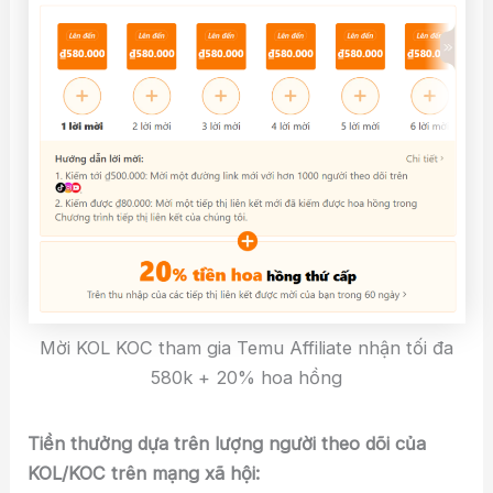
Mời KOL KOC tham gia Temu Affiliate nhận tối đa
580k + 20% hoa hồng
Tiền thưởng dựa trên lượng người theo dõi của
KOL/KOC trên mạng xã hội: