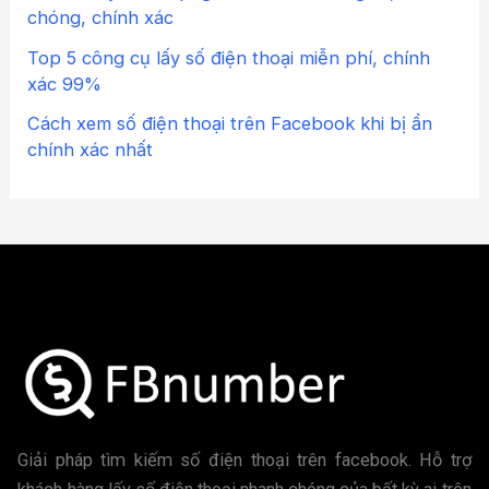
chóng, chính xác
Top 5 công cụ lấy số điện thoại miễn phí, chính
xác 99%
Cách xem số điện thoại trên Facebook khi bị ẩn
chính xác nhất
Giải pháp tìm kiếm số điện thoại trên facebook. Hỗ trợ