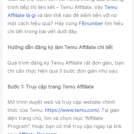
trình tiếp thị liên kết – Temu Affiliate. Vậy
Temu
Affiliate là gì
và làm thế nào để kiếm tiền với nó
một cách hiệu quả? Hãy cùng
FBnumber
tìm hiểu
chi tiết trong bài viết dưới đây.
Hướng dẫn đăng ký làm Temu Affiliate chi tiết
Quá trình đăng ký Temu Affiliate rất đơn giản, bạn
chỉ cần thực hiện qua 3 bước đơn giản như sau:
Bước 1: Truy cập trang Temu Affiliate
Mở trình duyệt web và truy cập website chính
thức của Temu:
https://www.temu.com/
. Tại giao
diện trang chủ, tìm và chọn mục “Affiliate
Program”. Hoặc bạn có thể truy cập ngay tại link