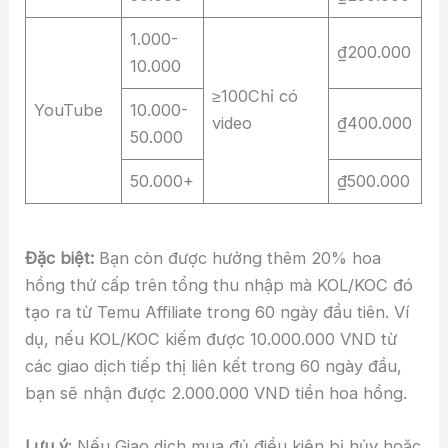
1.000-
₫200.000
10.000
≥100Chỉ có
YouTube
10.000-
video
₫400.000
50.000
50.000+
₫500.000
Đặc biệt:
Bạn còn được hưởng thêm 20% hoa
hồng thứ cấp trên tổng thu nhập mà KOL/KOC đó
tạo ra từ Temu Affiliate trong 60 ngày đầu tiên. Ví
dụ, nếu KOL/KOC kiếm được 10.000.000 VND từ
các giao dịch tiếp thị liên kết trong 60 ngày đầu,
bạn sẽ nhận được 2.000.000 VND tiền hoa hồng.
Lưu ý
: Nếu Giao dịch mua đủ điều kiện bị hủy hoặc