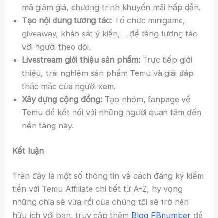
mã giảm giá, chương trình khuyến mãi hấp dẫn.
Tạo nội dung tương tác:
Tổ chức minigame,
giveaway, khảo sát ý kiến,… để tăng tương tác
với người theo dõi.
Livestream giới thiệu sản phẩm:
Trực tiếp giới
thiệu, trải nghiệm sản phẩm Temu và giải đáp
thắc mắc của người xem.
Xây dựng cộng đồng:
Tạo nhóm, fanpage về
Temu để kết nối với những người quan tâm đến
nền tảng này.
Kết luận
Trên đây là một số thông tin về cách đăng ký kiếm
tiền với Temu Affiliate chi tiết từ A-Z, hy vọng
những chia sẻ vừa rồi của chúng tôi sẽ trở nên
hữu ích với bạn, truy cập thêm
Blog FBnumber
để