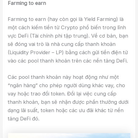
Farming to earn
Farming to earn (hay còn gọi là Yield Farming) là
một cách kiếm tiền từ Crypto phổ biến trong lĩnh
vực DeFi (Tài chính phi tập trung). Về cơ bản, bạn
sẽ đóng vai trò là nhà cung cấp thanh khoản
(Liquidity Provider – LP) bằng cách gửi tiền điện tử
vào các pool thanh khoản trên các nền tảng DeFi.
Các pool thanh khoản này hoạt động như một
“ngân hàng” cho phép người dùng khác vay, cho
vay hoặc trao đổi token. Đổi lại việc cung cấp
thanh khoản, bạn sẽ nhận được phần thưởng dưới
dạng lãi suất, token hoặc các ưu đãi khác từ nền
tảng DeFi đó.