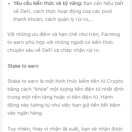
Yêu cầu kiến thức và kỹ năng:
Bạn cần hiểu biết
về DeFi, cách thức hoạt động của các pool
thanh khoản, cách quản lý rủi ro,…
Với những ưu điểm và hạn chế như trên, Farming
to earn phù hợp với những người có kiến thức
chuyên sâu về DeFi và chấp nhận rủi ro.
Stake to earn
Stake to earn là một hình thức kiếm tiền từ Crypto
bằng cách “khóa” một lượng tiền điện tử nhất định
trong một nền tảng hoặc ví tiền điện tử. Hành
động này tương tự như việc bạn gửi tiền tiết kiệm
vào ngân hàng.
Tuy nhiên, thay vì nhận lãi suất, bạn sẽ nhận được