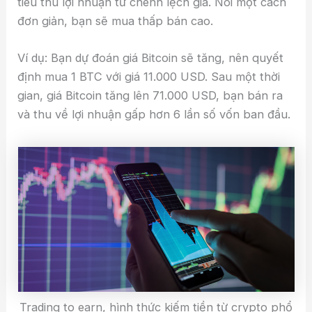
tiêu thu lợi nhuận từ chênh lệch giá. Nói một cách
đơn giản, bạn sẽ mua thấp bán cao.
Ví dụ: Bạn dự đoán giá Bitcoin sẽ tăng, nên quyết
định mua 1 BTC với giá 11.000 USD. Sau một thời
gian, giá Bitcoin tăng lên 71.000 USD, bạn bán ra
và thu về lợi nhuận gấp hơn 6 lần số vốn ban đầu.
Trading to earn, hình thức kiếm tiền từ crypto phổ