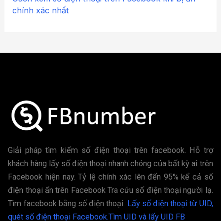
chính xác nhất
Giải pháp tìm kiếm số điện thoại trên facebook. Hỗ trợ
khách hàng lấy số điện thoại nhanh chóng của bất kỳ ai trên
Facebook hiện nay. Tỷ lệ chính xác lên đến 95% kể cả số
điện thoại ẩn trên Facebook Tra cứu số điện thoại người lạ.
Tìm facebook bằng số điện thoại.
Lấy số điện thoại từ UID,
quét số điện thoại Facebook.
Tìm UID và lấy UID FB