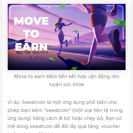
Move to earn kiếm tiền kết hợp vận động rèn
luyện sức khỏe
Ví dụ: Sweatcoin là một ứng dụng phổ biến cho
phép bạn kiếm “sweatcoin” (một loại tiền tệ trong
ứng dụng) bằng cách đi bộ hoặc chạy bộ. Bạn có
thể dùng sweatcoin để đổi lấy quà tặng, voucher