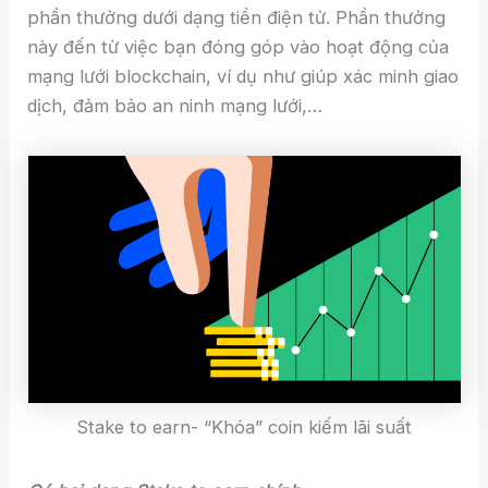
phần thưởng dưới dạng tiền điện tử. Phần thưởng
này đến từ việc bạn đóng góp vào hoạt động của
mạng lưới blockchain, ví dụ như giúp xác minh giao
dịch, đảm bảo an ninh mạng lưới,…
Stake to earn- “Khóa” coin kiếm lãi suất