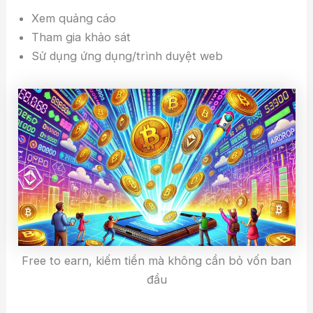
Xem quảng cáo
Tham gia khảo sát
Sử dụng ứng dụng/trình duyệt web
Free to earn, kiếm tiền mà không cần bỏ vốn ban
đầu