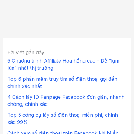
Bài viết gần đây
5 Chương trình Affiliate Hoa hồng cao – Dễ “lụm
lúa” nhất thị trường
Top 6 phần mềm truy tìm số điện thoại gọi đến
chính xác nhất
4 Cách lấy ID Fanpage Facebook đơn giản, nhanh
chóng, chính xác
Top 5 công cụ lấy số điện thoại miễn phí, chính
xác 99%
Cách xem số điện thoại trên Facebook khi bị ẩn