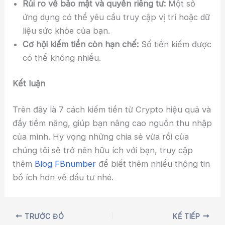
Rủi ro về bảo mật và quyền riêng tư:
Một số
ứng dụng có thể yêu cầu truy cập vị trí hoặc dữ
liệu sức khỏe của bạn.
Cơ hội kiếm tiền còn hạn chế:
Số tiền kiếm được
có thể không nhiều.
Kết luận
Trên đây là 7 cách kiếm tiền từ Crypto hiệu quả và
đầy tiềm năng, giúp bạn nâng cao nguồn thu nhập
của mình. Hy vọng những chia sẻ vừa rồi của
chúng tôi sẽ trở nên hữu ích với bạn, truy cập
thêm
Blog FBnumber
để biết thêm nhiều thông tin
bổ ích hơn về đầu tư nhé.
TRƯỚC ĐÓ
KẾ TIẾP