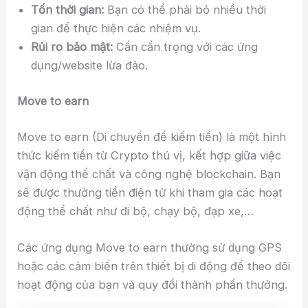
Tốn thời gian:
Bạn có thể phải bỏ nhiều thời
gian để thực hiện các nhiệm vụ.
Rủi ro bảo mật:
Cần cẩn trọng với các ứng
dụng/website lừa đảo.
Move to earn
Move to earn (Di chuyển để kiếm tiền) là một hình
thức kiếm tiền từ Crypto thú vị, kết hợp giữa việc
vận động thể chất và công nghệ blockchain. Bạn
sẽ được thưởng tiền điện tử khi tham gia các hoạt
động thể chất như đi bộ, chạy bộ, đạp xe,…
Các ứng dụng Move to earn thường sử dụng GPS
hoặc các cảm biến trên thiết bị di động để theo dõi
hoạt động của bạn và quy đổi thành phần thưởng.