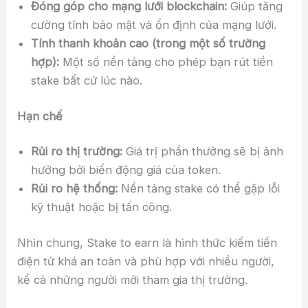
Đóng góp cho mạng lưới blockchain:
Giúp tăng
cường tính bảo mật và ổn định của mạng lưới.
Tính thanh khoản cao (trong một số trường
hợp):
Một số nền tảng cho phép bạn rút tiền
stake bất cứ lúc nào.
Hạn chế
Rủi ro thị trường:
Giá trị phần thưởng sẽ bị ảnh
hưởng bởi biến động giá của token.
Rủi ro hệ thống:
Nền tảng stake có thể gặp lỗi
kỹ thuật hoặc bị tấn công.
Nhìn chung, Stake to earn là hình thức kiếm tiền
điện tử khá an toàn và phù hợp với nhiều người,
kể cả những người mới tham gia thị trường.