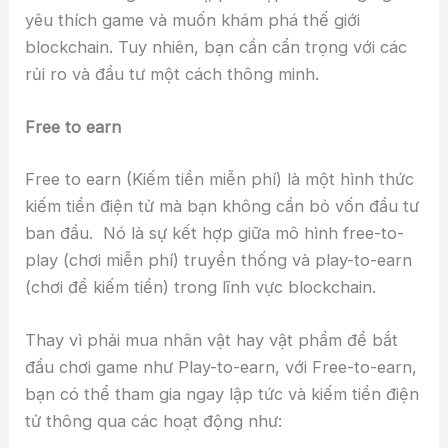
yêu thích game và muốn khám phá thế giới
blockchain. Tuy nhiên, bạn cần cẩn trọng với các
rủi ro và đầu tư một cách thông minh.
Free to earn
Free to earn (Kiếm tiền miễn phí) là một hình thức
kiếm tiền điện tử mà bạn không cần bỏ vốn đầu tư
ban đầu. Nó là sự kết hợp giữa mô hình free-to-
play (chơi miễn phí) truyền thống và play-to-earn
(chơi để kiếm tiền) trong lĩnh vực blockchain.
Thay vì phải mua nhân vật hay vật phẩm để bắt
đầu chơi game như Play-to-earn, với Free-to-earn,
bạn có thể tham gia ngay lập tức và kiếm tiền điện
tử thông qua các hoạt động như: