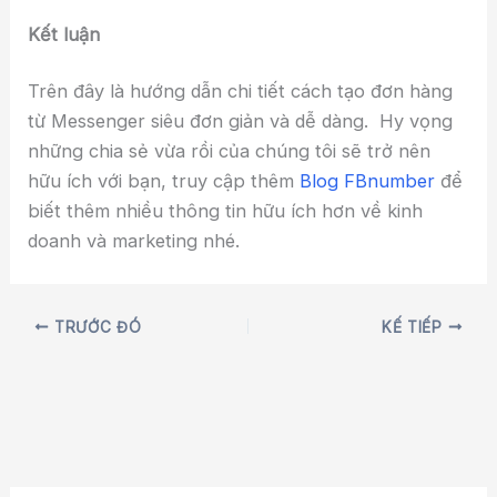
Kết luận
Trên đây là hướng dẫn chi tiết cách tạo đơn hàng
từ Messenger siêu đơn giản và dễ dàng. Hy vọng
những chia sẻ vừa rồi của chúng tôi sẽ trở nên
hữu ích với bạn, truy cập thêm
Blog FBnumber
để
biết thêm nhiều thông tin hữu ích hơn về kinh
doanh và marketing nhé.
TRƯỚC ĐÓ
KẾ TIẾP