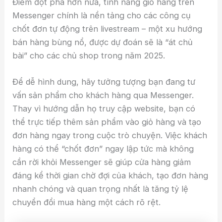
Điểm đột phá hơn nữa, tính năng giỏ hàng trên
Messenger chính là nền tảng cho các công cụ
chốt đơn tự động trên livestream – một xu hướng
bán hàng bùng nổ, được dự đoán sẽ là “át chủ
bài” cho các chủ shop trong năm 2025.
Để dễ hình dung, hãy tưởng tượng bạn đang tư
vấn sản phẩm cho khách hàng qua Messenger.
Thay vì hướng dẫn họ truy cập website, bạn có
thể trực tiếp thêm sản phẩm vào giỏ hàng và tạo
đơn hàng ngay trong cuộc trò chuyện. Việc khách
hàng có thể “chốt đơn” ngay lập tức mà không
cần rời khỏi Messenger sẽ giúp cửa hàng giảm
đáng kể thời gian chờ đợi của khách, tạo đơn hàng
nhanh chóng và quan trọng nhất là tăng tỷ lệ
chuyển đổi mua hàng một cách rõ rệt.