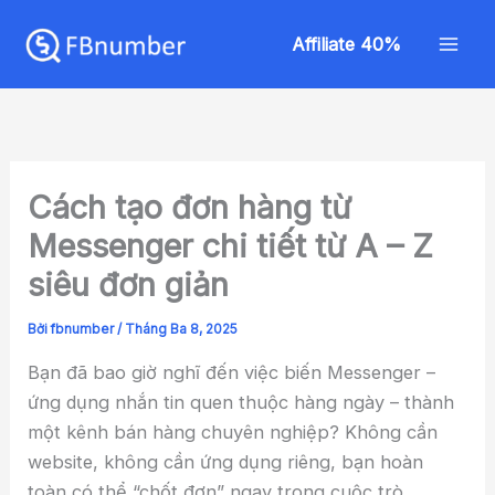
Nhảy
Mai
tới
Affiliate 40%
Men
nội
dung
Cách tạo đơn hàng từ
Messenger chi tiết từ A – Z
siêu đơn giản
Bởi
fbnumber
/
Tháng Ba 8, 2025
Bạn đã bao giờ nghĩ đến việc biến Messenger –
ứng dụng nhắn tin quen thuộc hàng ngày – thành
một kênh bán hàng chuyên nghiệp? Không cần
website, không cần ứng dụng riêng, bạn hoàn
toàn có thể “chốt đơn” ngay trong cuộc trò