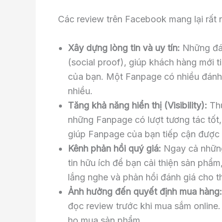
Các review trên Facebook mang lại rất n
Xây dựng lòng tin và uy tín:
Những đán
(social proof), giúp khách hàng mới 
của bạn. Một Fanpage có nhiều đánh g
nhiều.
Tăng khả năng hiển thị (Visibility):
Thu
những Fanpage có lượt tương tác tốt
giúp Fanpage của bạn tiếp cận được 
Kênh phản hồi quý giá:
Ngay cả những
tin hữu ích để bạn cải thiện sản phẩm
lắng nghe và phản hồi đánh giá cho t
Ảnh hưởng đến quyết định mua hàng:
đọc review trước khi mua sắm online. 
họ mua sản phẩm.