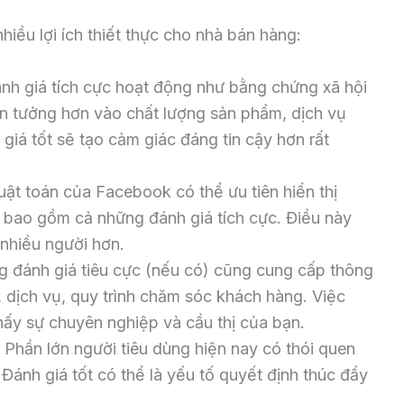
hiều lợi ích thiết thực cho nhà bán hàng:
h giá tích cực hoạt động như bằng chứng xã hội
tin tưởng hơn vào chất lượng sản phẩm, dịch vụ
iá tốt sẽ tạo cảm giác đáng tin cậy hơn rất
ật toán của Facebook có thể ưu tiên hiển thị
, bao gồm cả những đánh giá tích cực. Điều này
nhiều người hơn.
 đánh giá tiêu cực (nếu có) cũng cung cấp thông
, dịch vụ, quy trình chăm sóc khách hàng. Việc
hấy sự chuyên nghiệp và cầu thị của bạn.
Phần lớn người tiêu dùng hiện nay có thói quen
Đánh giá tốt có thể là yếu tố quyết định thúc đẩy