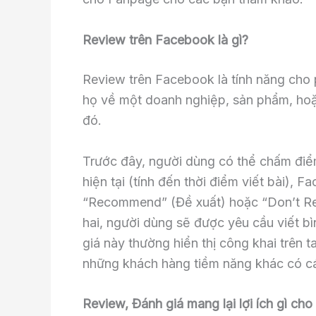
Review trên Facebook là gì?
Review trên Facebook là tính năng cho 
họ về một doanh nghiệp, sản phẩm, ho
đó.
Trước đây, người dùng có thể chấm điểm
hiện tại (tính đến thời điểm viết bài),
“Recommend” (Đề xuất) hoặc “Don’t Re
hai, người dùng sẽ được yêu cầu viết bì
giá này thường hiển thị công khai trên
những khách hàng tiềm năng khác có cái
Review, Đánh giá mang lại lợi ích gì ch