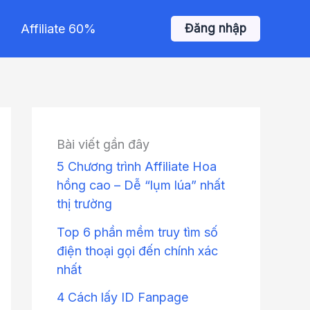
Affiliate 60%
Đăng nhập
Bài viết gần đây
5 Chương trình Affiliate Hoa
hồng cao – Dễ “lụm lúa” nhất
thị trường
Top 6 phần mềm truy tìm số
điện thoại gọi đến chính xác
nhất
4 Cách lấy ID Fanpage