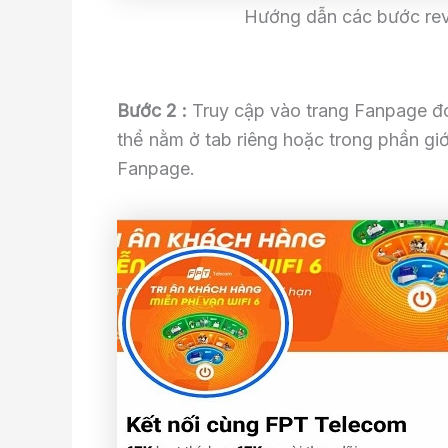
Hướng dẫn các bước rev
Bước 2 :
Truy cập vào trang Fanpage đ
thể nằm ở tab riêng hoặc trong phần giới
Fanpage.