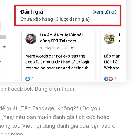
rên Facebook Bằng điện thoại
đề xuất [Tên Fanpage] không?” (Do you
Yes) nếu bạn muốn đánh giá tích cực hoặc
ông tốt. Viết nội dung đánh giá của bạn vào ô
m của mình.