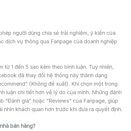
phép người dùng chia sẻ trải nghiệm, ý kiến của
ặc dịch vụ thông qua Fanpage của doanh nghiệp
 từ 1 đến 5 sao kèm theo bình luận. Tuy nhiên,
 Facebook đã thay đổi hệ thống này thành dạng
commend” (Không đề xuất). Khi chọn một trong
nh luận chi tiết hơn về lý do của mình. Những đánh
 tab “Đánh giá” hoặc “Reviews” của Fanpage, giúp
 nhìn khách quan hơn trước khi đưa ra quyết định.
o nhà bán hàng?