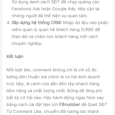
Sử dụng danh sách SĐT để chạy quảng cáo
Facebook Ads hoặc Google Ads, tiếp cận lại
những người đã thể hiện sự quan tâm.
Xây dựng hệ thống CRM:
Nhập dữ liệu vào phần
mềm quản lý quan hệ khách hàng (CRM) để
theo dõi và chăm sóc khách hàng một cách
chuyên nghiệp.
Kết luận
Mỗi lượt like, comment không chỉ là chỉ số đo
lường đơn thuần mà chính là cơ hội kinh doanh
trực tiếp, là cánh cửa dẫn đến tệp khách hàng
tiềm năng và chất lượng nhất. Đừng để lãng phí
bất kỳ cơ hội nào. Hãy hành động ngay hôm nay
bằng cách cài đặt tiện ích
FBnumber
để Quét SĐT
Từ Comment Like, chuyển đổi tương tác thành