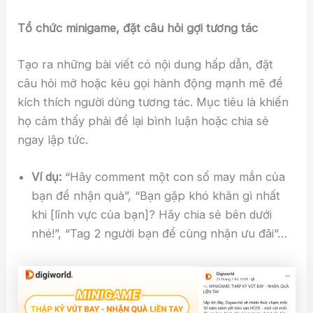
Tổ chức minigame, đặt câu hỏi gợi tương tác
Tạo ra những bài viết có nội dung hấp dẫn, đặt
câu hỏi mở hoặc kêu gọi hành động mạnh mẽ để
kích thích người dùng tương tác. Mục tiêu là khiến
họ cảm thấy phải để lại bình luận hoặc chia sẻ
ngay lập tức.
Ví dụ:
“Hãy comment một con số may mắn của
bạn để nhận quà”, “Bạn gặp khó khăn gì nhất
khi [lĩnh vực của bạn]? Hãy chia sẻ bên dưới
nhé!”, “Tag 2 người bạn để cùng nhận ưu đãi”…