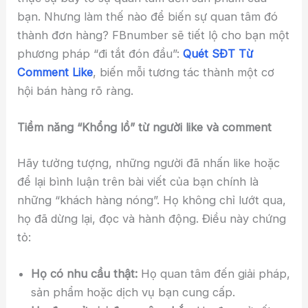
bạn. Nhưng làm thế nào để biến sự quan tâm đó
thành đơn hàng? FBnumber sẽ tiết lộ cho bạn một
phương pháp “đi tắt đón đầu”:
Quét SĐT Từ
Comment Like
, biến mỗi tương tác thành một cơ
hội bán hàng rõ ràng.
Tiềm năng “Khổng lồ” từ người like và comment
Hãy tưởng tượng, những người đã nhấn like hoặc
để lại bình luận trên bài viết của bạn chính là
những “khách hàng nóng”. Họ không chỉ lướt qua,
họ đã dừng lại, đọc và hành động. Điều này chứng
tỏ:
Họ có nhu cầu thật:
Họ quan tâm đến giải pháp,
sản phẩm hoặc dịch vụ bạn cung cấp.