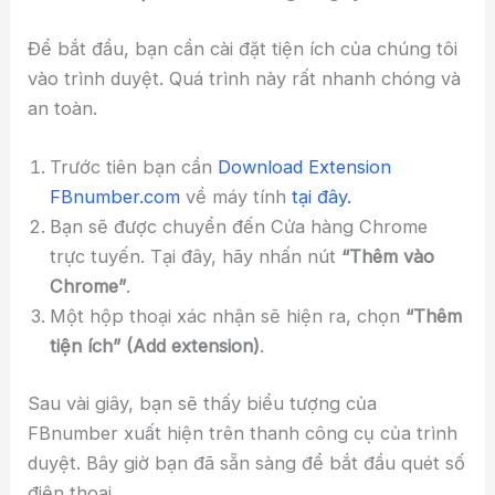
Để bắt đầu, bạn cần cài đặt tiện ích của chúng tôi
vào trình duyệt. Quá trình này rất nhanh chóng và
an toàn.
Trước tiên bạn cần
Download Extension
FBnumber.com
về máy tính
tại đây.
Bạn sẽ được chuyển đến Cửa hàng Chrome
trực tuyến. Tại đây, hãy nhấn nút
“Thêm vào
Chrome”
.
Một hộp thoại xác nhận sẽ hiện ra, chọn
“Thêm
tiện ích” (Add extension)
.
Sau vài giây, bạn sẽ thấy biểu tượng của
FBnumber xuất hiện trên thanh công cụ của trình
duyệt. Bây giờ bạn đã sẵn sàng để bắt đầu quét số
điện thoại.