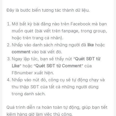
Đây là bước biến tương tác thành dữ liệu.
Mở bất kỳ bài đăng nào trên Facebook mà bạn
muốn quét (bài viết trên fanpage, trong group,
hoặc trên trang cá nhân).
Nhấp vào danh sách những người đã
like
hoặc
comment
vào bài viết đó.
Ngay lập tức, bạn sẽ thấy nút “
Quét SĐT từ
Like
” hoặc “
Quét SĐT từ Comment
” của
FBnumber xuất hiện.
Nhấp vào nút đó, công cụ sẽ tự động chạy và
thu thập SĐT của tất cả những người dùng
trong danh sách.
Quá trình diễn ra hoàn toàn tự động, giúp bạn tiết
kiệm hàng giờ làm việc thủ công.