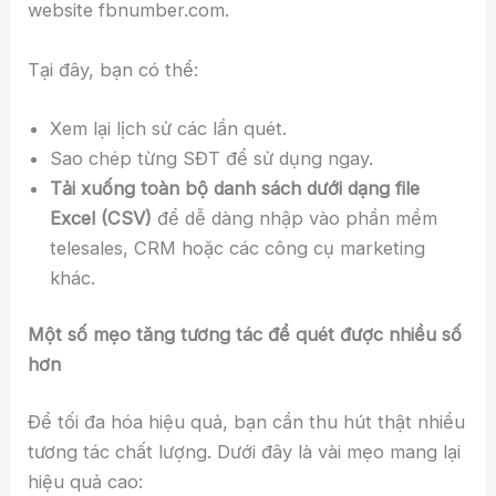
website fbnumber.com.
Tại đây, bạn có thể:
Xem lại lịch sử các lần quét.
Sao chép từng SĐT để sử dụng ngay.
Tải xuống toàn bộ danh sách dưới dạng file
Excel (CSV)
để dễ dàng nhập vào phần mềm
telesales, CRM hoặc các công cụ marketing
khác.
Một số mẹo tăng tương tác để quét được nhiều số
hơn
Để tối đa hóa hiệu quả, bạn cần thu hút thật nhiều
tương tác chất lượng. Dưới đây là vài mẹo mang lại
hiệu quả cao: