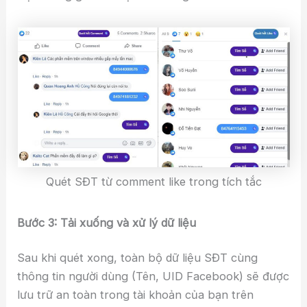
Quét SĐT từ comment like trong tích tắc
Bước 3: Tải xuống và xử lý dữ liệu
Sau khi quét xong, toàn bộ dữ liệu SĐT cùng
thông tin người dùng (Tên, UID Facebook) sẽ được
lưu trữ an toàn trong tài khoản của bạn trên