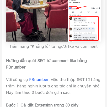
Tiềm năng “Khổng lồ” từ người like và comment
Hướng dẫn quét SĐT từ comment like bằng
FBnumber
Với công cụ
FBnumber
, việc thu thập SĐT từ hàng
trăm, hàng nghìn lượt tương tác chỉ là chuyện nhỏ.
Hãy làm theo 3 bước đơn giản sau:
Bước 1: Cài đặt Extension trong 30 giây