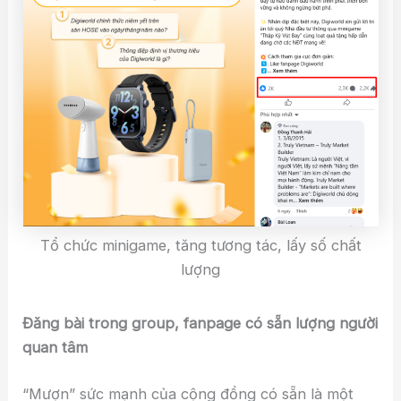
Tổ chức minigame, tăng tương tác, lấy số chất
lượng
Đăng bài trong group, fanpage có sẵn lượng người
quan tâm
“Mượn” sức mạnh của cộng đồng có sẵn là một