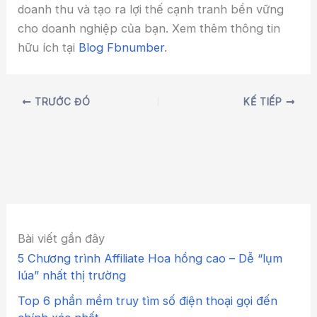
doanh thu và tạo ra lợi thế cạnh tranh bền vững
cho doanh nghiệp của bạn. Xem thêm thông tin
hữu ích tại
Blog Fbnumber
.
TRƯỚC ĐÓ
KẾ TIẾP
Bài viết gần đây
5 Chương trình Affiliate Hoa hồng cao – Dễ “lụm
lúa” nhất thị trường
Top 6 phần mềm truy tìm số điện thoại gọi đến