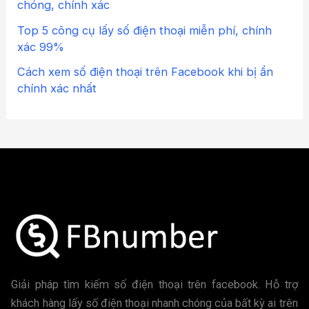
chóng, chính xác
Top 5 công cụ lấy số điện thoại miễn phí, chính
xác 99%
Cách xem số điện thoại trên Facebook khi bị ẩn
chính xác nhất
Giải pháp tìm kiếm số điện thoại trên facebook. Hỗ trợ
khách hàng lấy số điện thoại nhanh chóng của bất kỳ ai trên