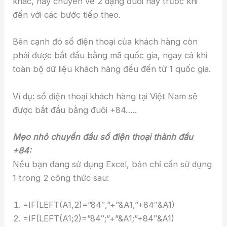
khác, hãy chuyển về 2 dạng đuôi này trước khi
đến với các bước tiếp theo.
Bên cạnh đó số điện thoại của khách hàng còn
phải được bắt đầu bằng mã quốc gia, ngay cả khi
toàn bộ dữ liệu khách hàng đều đến từ 1 quốc gia.
Ví dụ: số điện thoại khách hàng tại Việt Nam sẽ
được bắt đầu bằng đuôi +84…..
Mẹo nhỏ chuyển đầu số điện thoại thành đầu
+84:
Nếu bạn đang sử dụng Excel, bản chỉ cần sử dụng
1 trong 2 công thức sau:
=IF(LEFT(A1,2)=”84″,”+”&A1,”+84″&A1)
=IF(LEFT(A1;2)=”84″;”+”&A1;”+84″&A1)