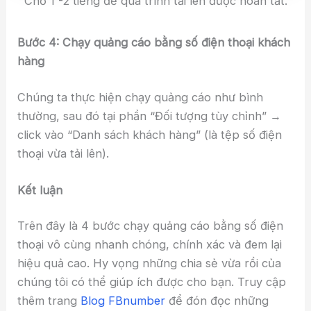
Chờ 1 -2 tiếng để quá trình tải lên được hoàn tất.
Bước 4: Chạy quảng cáo bằng số điện thoại khách
hàng
Chúng ta thực hiện chạy quảng cáo như bình
thường, sau đó tại phần “Đối tượng tùy chỉnh” →
click vào “Danh sách khách hàng” (là tệp số điện
thoại vừa tải lên).
Kết luận
Trên đây là 4 bước chạy quảng cáo bằng số điện
thoại vô cùng nhanh chóng, chính xác và đem lại
hiệu quả cao. Hy vọng những chia sẻ vừa rồi của
chúng tôi có thể giúp ích được cho bạn. Truy cập
thêm trang
Blog FBnumber
để đón đọc những