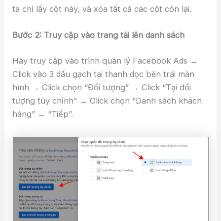
ta chỉ lấy cột này, và xóa tất cả các cột còn lại.
Bước 2: Truy cập vào trang tải lên danh sách
Hãy truy cập vào trình quản lý Facebook Ads →
Click vào 3 dấu gạch tại thanh dọc bên trái màn
hình → Click chọn “Đối tượng” → Click “Tại đối
tượng tùy chỉnh” → Click chọn “Danh sách khách
hàng” → “Tiếp”.