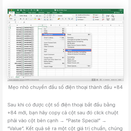
Mẹo nhỏ chuyển đầu số điện thoại thành đầu +84
Sau khi có được cột số điện thoại bắt đầu bằng
+84 mới, bạn hãy copy cả cột sau đó click chuột
phải vào cột bên cạnh → “Paste Special” →
“Value”. Kết quả sẽ ra một cột giá trị chuẩn, chúng