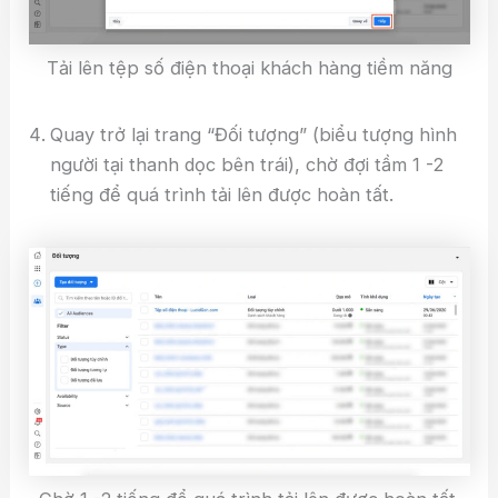
Tải lên tệp số điện thoại khách hàng tiềm năng
Quay trở lại trang “Đối tượng” (biểu tượng hình
người tại thanh dọc bên trái), chờ đợi tầm 1 -2
tiếng để quá trình tải lên được hoàn tất.