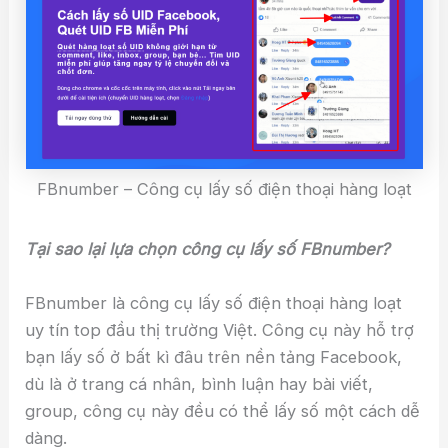
FBnumber – Công cụ lấy số điện thoại hàng loạt
Tại sao lại lựa chọn công cụ lấy số FBnumber?
FBnumber là công cụ lấy số điện thoại hàng loạt
uy tín top đầu thị trường Việt. Công cụ này hỗ trợ
bạn lấy số ở bất kì đâu trên nền tảng Facebook,
dù là ở trang cá nhân, bình luận hay bài viết,
group, công cụ này đều có thể lấy số một cách dễ
dàng.