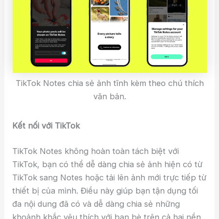
TikTok Notes chia sẻ ảnh tĩnh kèm theo chú thích
văn bản.
Kết nối với TikTok
TikTok Notes không hoàn toàn tách biệt với
TikTok, bạn có thể dễ dàng chia sẻ ảnh hiện có từ
TikTok sang Notes hoặc tải lên ảnh mới trực tiếp từ
thiết bị của mình. Điều này giúp bạn tận dụng tối
đa nội dung đã có và dễ dàng chia sẻ những
khoảnh khắc yêu thích với bạn bè trên cả hai nền