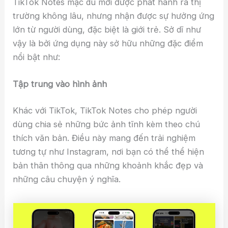
TikTok Notes mặc dù mới được phát hành ra thị
trường không lâu, nhưng nhận được sự hưởng ứng
lớn từ người dùng, đặc biệt là giới trẻ. Sở dĩ như
vậy là bởi ứng dụng này sở hữu những đặc điểm
nổi bật như:
Tập trung vào hình ảnh
Khác với TikTok, TikTok Notes cho phép người
dùng chia sẻ những bức ảnh tĩnh kèm theo chú
thích văn bản. Điều này mang đến trải nghiệm
tương tự như Instagram, nơi bạn có thể thể hiện
bản thân thông qua những khoảnh khắc đẹp và
những câu chuyện ý nghĩa.