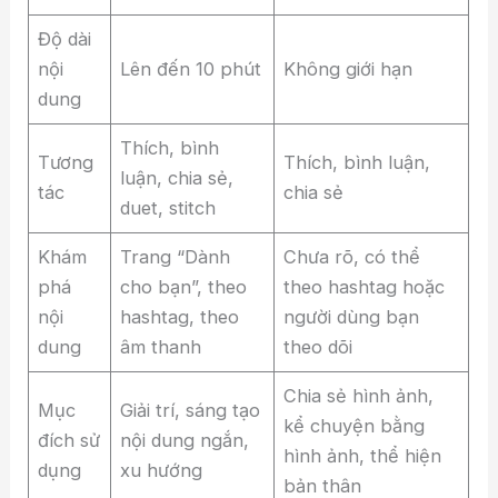
Độ dài
nội
Lên đến 10 phút
Không giới hạn
dung
Thích, bình
Tương
Thích, bình luận,
luận, chia sẻ,
tác
chia sẻ
duet, stitch
Khám
Trang “Dành
Chưa rõ, có thể
phá
cho bạn”, theo
theo hashtag hoặc
nội
hashtag, theo
người dùng bạn
dung
âm thanh
theo dõi
Chia sẻ hình ảnh,
Mục
Giải trí, sáng tạo
kể chuyện bằng
đích sử
nội dung ngắn,
hình ảnh, thể hiện
dụng
xu hướng
bản thân