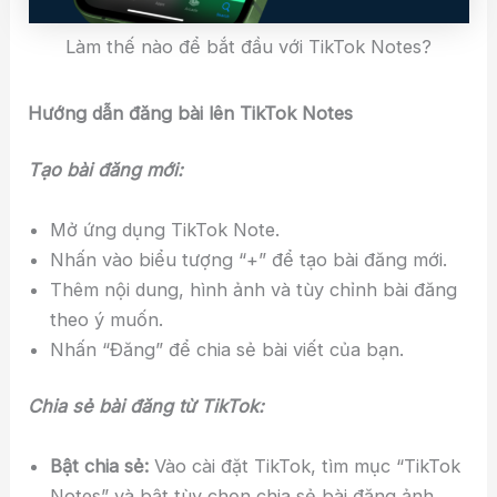
Làm thế nào để bắt đầu với TikTok Notes?
Hướng dẫn đăng bài lên TikTok Notes
Tạo bài đăng mới:
Mở ứng dụng TikTok Note.
Nhấn vào biểu tượng “+” để tạo bài đăng mới.
Thêm nội dung, hình ảnh và tùy chỉnh bài đăng
theo ý muốn.
Nhấn “Đăng” để chia sẻ bài viết của bạn.
Chia sẻ bài đăng từ TikTok:
Bật chia sẻ:
Vào cài đặt TikTok, tìm mục “TikTok
Notes” và bật tùy chọn chia sẻ bài đăng ảnh.