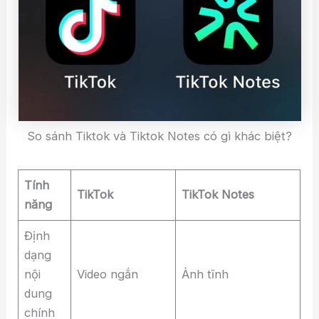
So sánh Tiktok và Tiktok Notes có gì khác biệt?
Tính
TikTok
TikTok Notes
năng
Định
dạng
nội
Video ngắn
Ảnh tĩnh
dung
chính