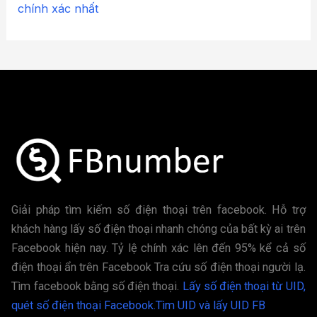
chính xác nhất
Giải pháp tìm kiếm số điện thoại trên facebook. Hỗ trợ
khách hàng lấy số điện thoại nhanh chóng của bất kỳ ai trên
Facebook hiện nay. Tỷ lệ chính xác lên đến 95% kể cả số
điện thoại ẩn trên Facebook Tra cứu số điện thoại người lạ.
Tìm facebook bằng số điện thoại.
Lấy số điện thoại từ UID,
quét số điện thoại Facebook.
Tìm UID và lấy UID FB