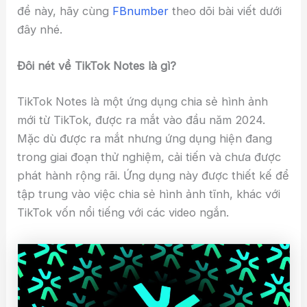
đề này, hãy cùng
FBnumber
theo dõi bài viết dưới
đây nhé.
Đôi nét về TikTok Notes là gì?
TikTok Notes là một ứng dụng chia sẻ hình ảnh
mới từ TikTok, được ra mắt vào đầu năm 2024.
Mặc dù được ra mắt nhưng ứng dụng hiện đang
trong giai đoạn thử nghiệm, cải tiến và chưa được
phát hành rộng rãi. Ứng dụng này được thiết kế để
tập trung vào việc chia sẻ hình ảnh tĩnh, khác với
TikTok vốn nổi tiếng với các video ngắn.