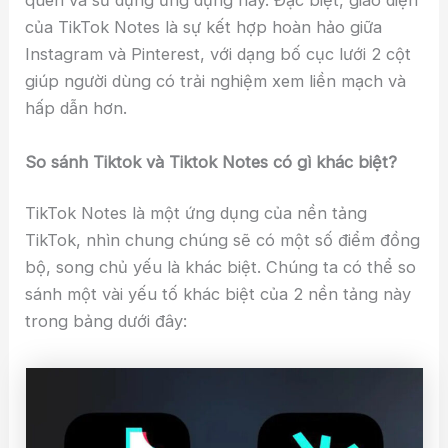
quen và sử dụng ứng dụng này. Đặc biệt, giao diện
của TikTok Notes là sự kết hợp hoàn hảo giữa
Instagram và Pinterest, với dạng bố cục lưới 2 cột
giúp người dùng có trải nghiệm xem liền mạch và
hấp dẫn hơn.
So sánh Tiktok và Tiktok Notes có gì khác biệt?
TikTok Notes là một ứng dụng của nền tảng
TikTok, nhìn chung chúng sẽ có một số điểm đồng
bộ, song chủ yếu là khác biệt. Chúng ta có thể so
sánh một vài yếu tố khác biệt của 2 nền tảng này
trong bảng dưới đây: