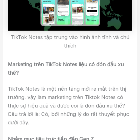
TikTok Notes tập trung vào hình ảnh tĩnh và chú
thích
Marketing trên TikTok Notes liệu có đón đầu xu
thế?
TikTok Notes là một nền tảng mới ra mắt trên thị
trường, vậy làm marketing trên Tiktok Notes có
thực sự hiệu quả và được coi là đón đầu xu thế?
Câu trả lời là: Có, bởi những lý do rất thuyết phục
dưới đây.
Nhắm mục tiêu trực tiếp đến Gen Z