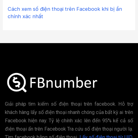
Cách xem số điện thoại trên Facebook khi bị ẩn
chính xác nhất
Giải pháp tìm kiếm số điện thoại trên facebook. Hỗ trợ
khách hàng lấy số điện thoại nhanh chóng của bất kỳ ai trên
Facebook hiện nay. Tỷ lệ chính xác lên đến 95% kể cả số
điện thoại ẩn trên Facebook Tra cứu số điện thoại người lạ.
Tìm facebook bằng số điện thoại.
Lấy số điện thoại từ UID,