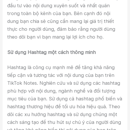
đầu tư vào nội dung xuyên suốt và nhất quán
trong toàn bộ kênh của bạn. Bên cạnh đó nội
dung bạn chia sẻ cũng cần mang lại giá trị thiết
thực cho người dùng, đảm bảo rằng người dùng
theo dõi bạn vì bạn mang lại lợi ích cho họ.
Sử dụng Hashtag một cách thông minh
Hashtag là công cụ mạnh mẽ để tăng khả năng
tiếp cận và tương tác với nội dung của bạn trên
TikTok Notes. Nghiên cứu và sử dụng các hashtag
phù hợp với nội dung, ngành nghề và đối tượng
mục tiêu của bạn. Sử dụng cả hashtag phổ biến và
hashtag thương hiệu để tối ưu hóa hiệu quả. Theo
dõi các xu hướng hashtag và sử dụng chúng một
cách sáng tạo để thu hút sự chú ý của người dùng
và tăng khả năng hiển thị nội dung của bạn trên